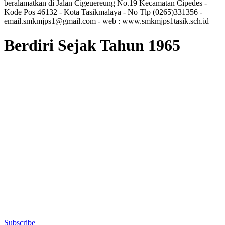
beralamatkan di Jalan Cigeuereung No.19 Kecamatan Cipedes -
Kode Pos 46132 - Kota Tasikmalaya - No Tlp (0265)331356 -
email.smkmjps1@gmail.com - web : www.smkmjps1tasik.sch.id
Berdiri Sejak Tahun 1965
Subscribe