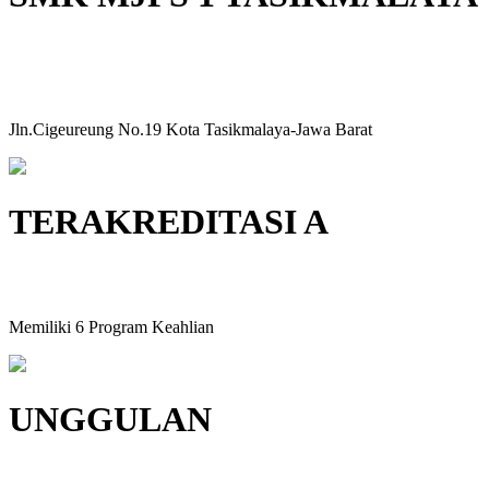
AYO BERGABUNG & SUKSES
BERSAMA KAMI !
Jln.Cigeureung No.19 Kota Tasikmalaya-Jawa Barat
TERAKREDITASI A
BERDIRI SEJAK TAHUN 1965
Memiliki 6 Program Keahlian
UNGGULAN
Fasilitas Praktik dan Sarana Prasarana Lengkap