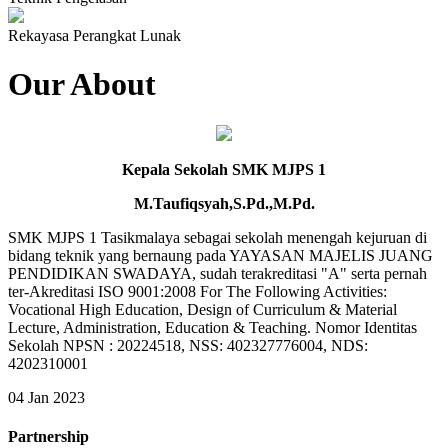
Rekayasa Perangkat Lunak
Our About
Kepala Sekolah SMK MJPS 1
M.Taufiqsyah,S.Pd.,M.Pd.
SMK MJPS 1 Tasikmalaya sebagai sekolah menengah kejuruan di
bidang teknik yang bernaung pada YAYASAN MAJELIS JUANG
PENDIDIKAN SWADAYA, sudah terakreditasi "A" serta pernah
ter-Akreditasi ISO 9001:2008 For The Following Activities:
Vocational High Education, Design of Curriculum & Material
Lecture, Administration, Education & Teaching. Nomor Identitas
Sekolah NPSN : 20224518, NSS: 402327776004, NDS:
4202310001
04 Jan 2023
Partnership