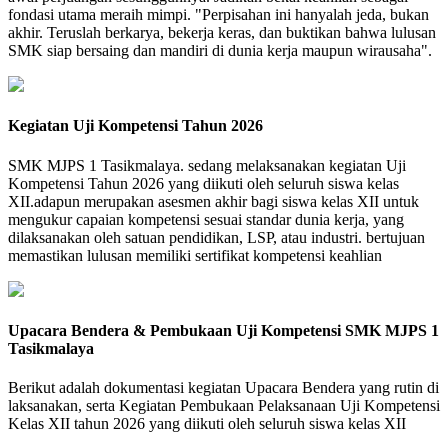
fondasi utama meraih mimpi. "Perpisahan ini hanyalah jeda, bukan
akhir. Teruslah berkarya, bekerja keras, dan buktikan bahwa lulusan
SMK siap bersaing dan mandiri di dunia kerja maupun wirausaha".
Kegiatan Uji Kompetensi Tahun 2026
SMK MJPS 1 Tasikmalaya. sedang melaksanakan kegiatan Uji
Kompetensi Tahun 2026 yang diikuti oleh seluruh siswa kelas
XII.adapun merupakan asesmen akhir bagi siswa kelas XII untuk
mengukur capaian kompetensi sesuai standar dunia kerja, yang
dilaksanakan oleh satuan pendidikan, LSP, atau industri. bertujuan
memastikan lulusan memiliki sertifikat kompetensi keahlian
Upacara Bendera & Pembukaan Uji Kompetensi SMK MJPS 1
Tasikmalaya
Berikut adalah dokumentasi kegiatan Upacara Bendera yang rutin di
laksanakan, serta Kegiatan Pembukaan Pelaksanaan Uji Kompetensi
Kelas XII tahun 2026 yang diikuti oleh seluruh siswa kelas XII