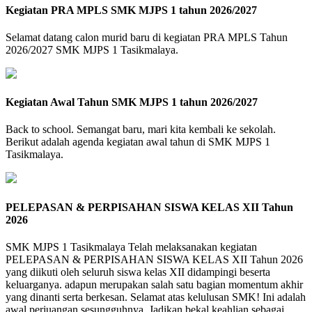
Kegiatan PRA MPLS SMK MJPS 1 tahun 2026/2027
Selamat datang calon murid baru di kegiatan PRA MPLS Tahun
2026/2027 SMK MJPS 1 Tasikmalaya.
Kegiatan Awal Tahun SMK MJPS 1 tahun 2026/2027
Back to school. Semangat baru, mari kita kembali ke sekolah.
Berikut adalah agenda kegiatan awal tahun di SMK MJPS 1
Tasikmalaya.
PELEPASAN & PERPISAHAN SISWA KELAS XII Tahun
2026
SMK MJPS 1 Tasikmalaya Telah melaksanakan kegiatan
PELEPASAN & PERPISAHAN SISWA KELAS XII Tahun 2026
yang diikuti oleh seluruh siswa kelas XII didampingi beserta
keluarganya. adapun merupakan salah satu bagian momentum akhir
yang dinanti serta berkesan. Selamat atas kelulusan SMK! Ini adalah
awal perjuangan sesungguhnya. Jadikan bekal keahlian sebagai