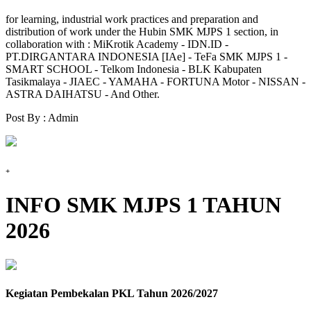
for learning, industrial work practices and preparation and
distribution of work under the Hubin SMK MJPS 1 section, in
collaboration with : MiKrotik Academy - IDN.ID -
PT.DIRGANTARA INDONESIA [IAe] - TeFa SMK MJPS 1 -
SMART SCHOOL - Telkom Indonesia - BLK Kabupaten
Tasikmalaya - JIAEC - YAMAHA - FORTUNA Motor - NISSAN -
ASTRA DAIHATSU - And Other.
Post By : Admin
+
INFO SMK MJPS 1 TAHUN
2026
Kegiatan Pembekalan PKL Tahun 2026/2027