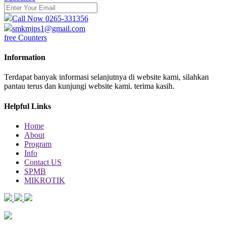
Call Now 0265-331356
smkmjps1@gmail.com
free Counters
Information
Terdapat banyak informasi selanjutnya di website kami, silahkan
pantau terus dan kunjungi website kami. terima kasih.
Helpful Links
Home
About
Program
Info
Contact US
SPMB
MIKROTIK