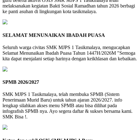
guru beserta aktivis OSIS SMK MJPS 1 Tasikmalaya telah
melaksanakan kegiatan Bakti Sosial Ramadhan tahun 2026 berbagi
ke panti asuhan di lingkungan kota tasikmalaya.
SELAMAT MENUNAIKAN IBADAH PUASA
Seluruh warga civitas SMK MJPS 1 Tasikmalaya, mengucapkan
Selamat Menunaikan Ibadah Puasa Tahun 1447H/2026M "Semoga
kita dapat menjalani setiap harinya dengan keikhlasan dan kebaikan.
SPMB 2026/2027
SMK MJPS 1 Tasikmalaya, telah membuka SPMB (Sistem
Penerimaan Murid Baru) untuk tahun ajaran 2026/2027. info
lengkap silahkan akses menu SPMB atau bisa dilihat pada
infografish SPMB nya. Ayo segera daftar & sukses bersama kami.
SMK Bisa !.